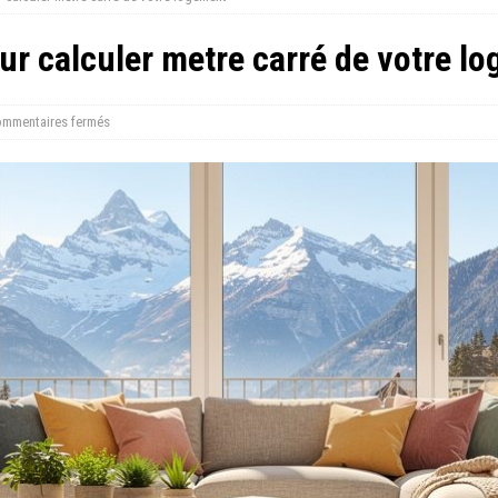
ur calculer metre carré de votre l
mmentaires fermés