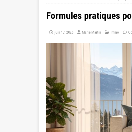
Formules pratiques po
juin 17, 2026
Marie Martin
Immo
Co