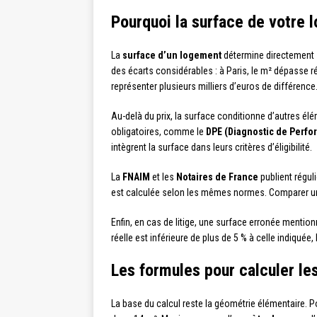
Pourquoi la surface de votre 
La
surface d’un logement
détermine directement s
des écarts considérables : à Paris, le m² dépasse r
représenter plusieurs milliers d’euros de différence
Au-delà du prix, la surface conditionne d’autres é
obligatoires, comme le
DPE (Diagnostic de Perf
intègrent la surface dans leurs critères d’éligibilité.
La
FNAIM
et les
Notaires de France
publient régul
est calculée selon les mêmes normes. Comparer un 
Enfin, en cas de litige, une surface erronée mentio
réelle est inférieure de plus de 5 % à celle indiqué
Les formules pour calculer le
La base du calcul reste la géométrie élémentaire. 