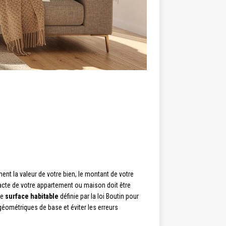
nt la valeur de votre bien, le montant de votre
xacte de votre appartement ou maison doit être
de
surface habitable
définie par la loi Boutin pour
éométriques de base et éviter les erreurs