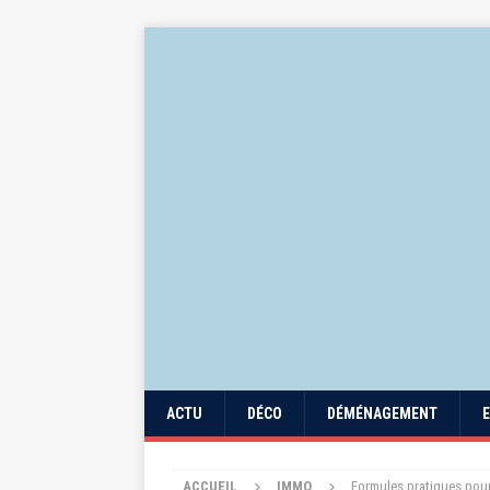
ACTU
DÉCO
DÉMÉNAGEMENT
ACCUEIL
IMMO
Formules pratiques pour