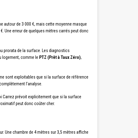
ne autour de 3 000 €, mais cette moyenne masque
0 €. Une erreur de quelques mètres carrés peut donc
u prorata de la surface. Les diagnostics
 au logement, comme le
PTZ (Prêt à Taux Zéro)
,
ne sont exploitables que si la surface de référence
 complètement l’analyse.
loi Carrez prévoit explicitement que si la surface
proximatif peut donc coûter cher.
geur. Une chambre de 4 mètres sur 3,5 mètres affiche