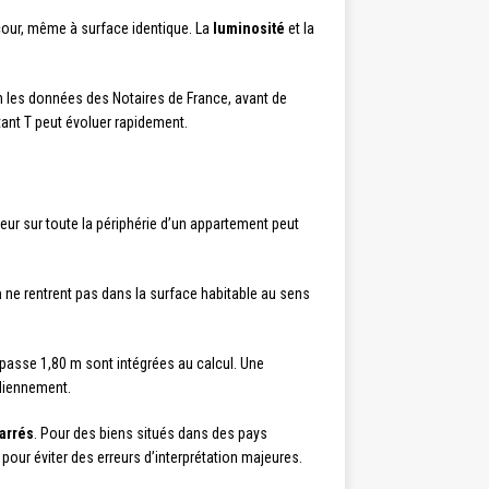
cour, même à surface identique. La
luminosité
et la
 les données des Notaires de France, avant de
tant T peut évoluer rapidement.
eur sur toute la périphérie d’un appartement peut
a
ne rentrent pas dans la surface habitable au sens
épasse 1,80 m sont intégrées au calcul. Une
idiennement.
carrés
. Pour des biens situés dans des pays
our éviter des erreurs d’interprétation majeures.