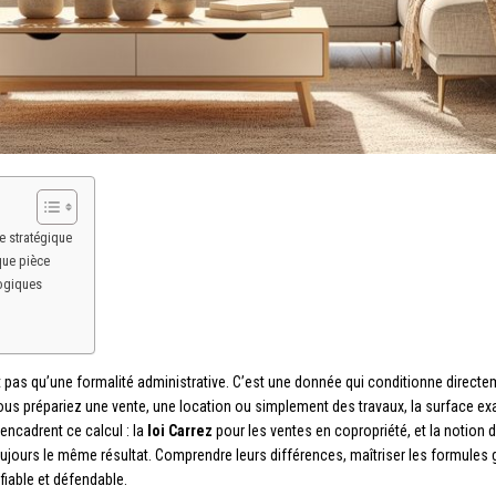
e stratégique
que pièce
logiques
pas qu’une formalité administrative. C’est une donnée qui conditionne directeme
vous prépariez une vente, une location ou simplement des travaux, la surface e
encadrent ce calcul : la
loi Carrez
pour les ventes en copropriété, et la notion 
jours le même résultat. Comprendre leurs différences, maîtriser les formules g
fiable et défendable.