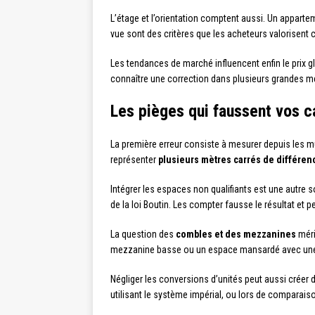
L’étage et l’orientation comptent aussi. Un appart
vue sont des critères que les acheteurs valorisent
Les tendances de marché influencent enfin le prix g
connaître une correction dans plusieurs grandes mét
Les pièges qui faussent vos c
La première erreur consiste à mesurer depuis les mu
représenter
plusieurs mètres carrés de différen
Intégrer les espaces non qualifiants est une autre 
de la loi Boutin. Les compter fausse le résultat et 
La question des
combles et des mezzanines
méri
mezzanine basse ou un espace mansardé avec une hau
Négliger les conversions d’unités peut aussi créer
utilisant le système impérial, ou lors de comparai