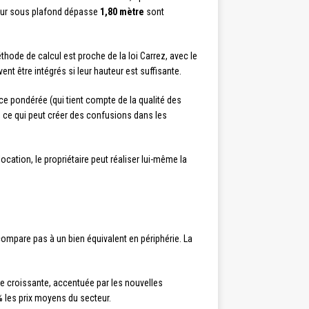
teur sous plafond dépasse
1,80 mètre
sont
éthode de calcul est proche de la loi Carrez, avec le
 être intégrés si leur hauteur est suffisante.
ace pondérée (qui tient compte de la qualité des
, ce qui peut créer des confusions dans les
location, le propriétaire peut réaliser lui-même la
 compare pas à un bien équivalent en périphérie. La
 croissante, accentuée par les nouvelles
% les prix moyens du secteur.