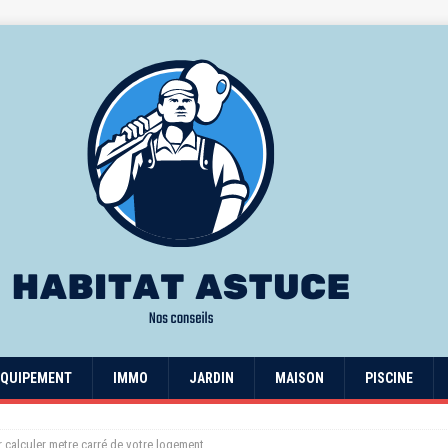
EQUIPEMENT
IMMO
JARDIN
MAISON
PISCINE
 calculer metre carré de votre logement