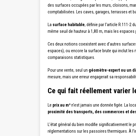
des surfaces occupées par les murs, cloisons, mar
comptabilisées. Les caves, garages, terrasses et b
La
surface habitable
, définie par l’article R.111-2
même seuil de hauteur à 1,80 m, mais les espaces p
Ces deux notions coexistent avec d’autres surface
espaces), ou encore la surface brute qui inclut les 
comparaisons statistiques.
Pour une vente, seul un
géomètre-expert ou un di
mesure, mais une erreur engagerait sa responsabilit
Ce qui fait réellement varier 
Le
prix au m²
n’est jamais une donnée figée. La loca
proximité des transports, des commerces et de
L’état général du bien modifie significativement le 
réglementations sur les passoires thermiques. À l’i