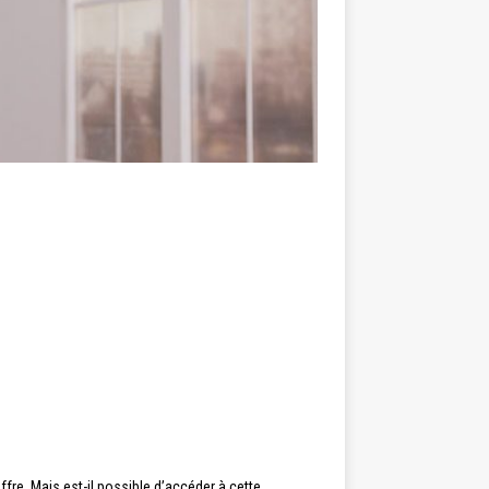
ffre. Mais est-il possible d’accéder à cette