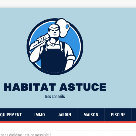
EQUIPEMENT
IMMO
JARDIN
MAISON
PISCINE
 sans diplôme : est-ce possible ?