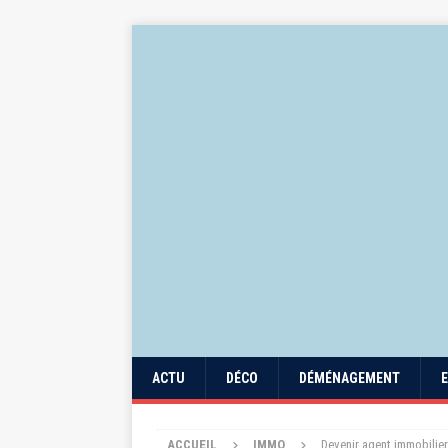
ACTU
DÉCO
DÉMÉNAGEMENT
ACCUEIL
IMMO
Devenir agent immobilier