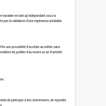
de travailler en tant qu’indépendant sous la
ite pas la validation d’une expérience préalable
ffre une possibilité d’accéder au métier sans
ndition de justifier d’au moins un an d’activité
me :
entiel de participer à des événements, de rejoindre
ié.