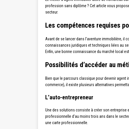
profession sans diplôme ? Cet article vous propose
secteur.
Les compétences requises pou
Avant de se lancer dans l’aventure immobilière, il 
connaissances juridiques et techniques liées au sect
Enfin, une bonne connaissance du marché local est 
Possibilités d’accéder au mét
Bien que le parcours classique pour devenir agent i
commerce), il existe plusieurs alternatives permett
L’auto-entrepreneur
Une des solutions consiste à créer son entreprise e
professionnelle d’au moins trois ans dans le secteur
une carte professionnelle.