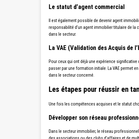
Le statut d’agent commercial
Il est également possible de devenir agent immobili
responsabilité d’un agent immobilier titulaire de la
dans le secteur.
La VAE (Validation des Acquis de l
Pour ceux qui ont déjà une expérience significative
passer par une formation initiale. La VAE permet en 
dans le secteur concerné.
Les étapes pour réussir en ta
Une fois les compétences acquises et le statut choi
Développer son réseau professionn
Dans le secteur immobilier, le réseau professionnel 
des associations ou des clubs d’affaires et de mult