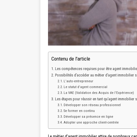
Contenu de l'article
Les compétences requises pour être agent immobilie
Possibilités d’accéder au métier d’agent immobilier 
L’auto-entrepreneur
Le statut d’agent commercial
La VAE (Validation des Acquis de l’Expérience)
Les étapes pour réussir en tant qu’agent immobilier
Développer son réseau professionnel
Se former en continu
Développer sa présence en ligne
Adopter une approche client-centrée
Le métier d’agent immobilier attire de nombreux cand