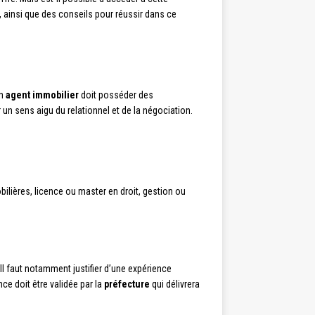
 ainsi que des conseils pour réussir dans ce
Un
agent immobilier
doit posséder des
 un sens aigu du relationnel et de la négociation.
ilières, licence ou master en droit, gestion ou
Il faut notamment justifier d’une expérience
ce doit être validée par la
préfecture
qui délivrera