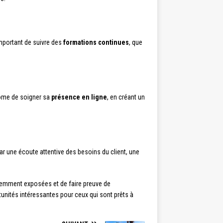
important de suivre des
formations continues
, que
plôme de soigner sa
présence en ligne
, en créant un
ar une écoute attentive des besoins du client, une
cédemment exposées et de faire preuve de
tunités intéressantes pour ceux qui sont prêts à