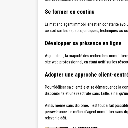
Se former en continu
Le métier d’agent immobilier est en constante évolu
ce soit sur les aspects juridiques, techniques ou 
Développer sa présence en ligne
Aujourd’hui, la majorité des recherches immobilière
site web professionnel, en étant actif sur les résea
Adopter une approche client-centr
Pour fidéliser sa clientèle et se démarquer de la c
disponibilité et une réactivité sans faille, ainsi qu
Ainsi, même sans diplôme, il est tout à fait possib
persévérance. Le métier d’agent immobilier sans dip
relever le défi.