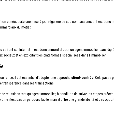
tion et nécessite une mise à jour régulière de ses connaissances. Il est donc 
commerciaux du métier.
s se font sur Internet. Il est donc primordial pour un agent immobilier sans di
ux sociaux et en exploitant les plateformes spécialisées dans l’immobilier.
ée
oncurrence, il est essentiel d’adopter une approche
client-centrée
. Cela passe p
’une transparence dans les transactions.
le de réussir en tant qu’agent immobilier, à condition de suivre les étapes pré
lôme n’est pas un parcours facile, mais il offre une grande liberté et des oppor