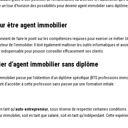
 un tour d’horizon des possibilités pour devenir agent immobilier sans diplôme,
r être agent immobilier
convient de faire le point sur les compétences requises pour exercer ce métier. 
eur de l’immobilier. Il doit également maîtriser les outils informatiques et avoir
indispensable pour pouvoir conseiller efficacement ses clients.
ier d’agent immobilier sans diplôme
mmobilier passe par l’obtention d’un diplôme spécifique (BTS professions immob
ant d’accéder à cette profession sans passer par une formation initiale :
n tant qu’
auto-entrepreneur
, sous réserve de respecter certaines conditions. 
 immobilier, soit en tant que salarié, soit en tant qu’indépendant. Cette expérien